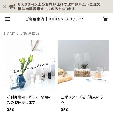
6,000円以上のお買い上げで送料無料△▽ご注文
後は自動返信メールのみとなります
ご利用案内 | ROUSSEAU / ルソー
HOME
ご利用案内
ご利用案内 [アトリエ移設の
土植えタイプをご購入の方
ためお休みします]
へ
¥50
¥50